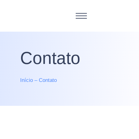
Contato
Início – Contato