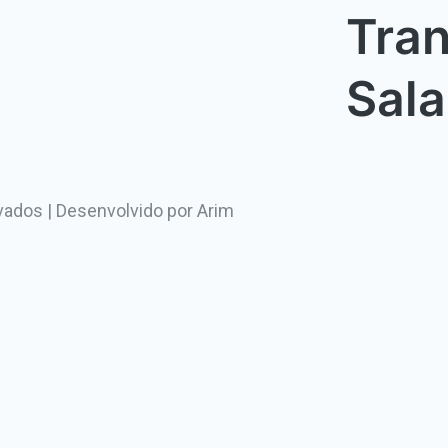
Tra
Sala
vados |
Desenvolvido por Arim