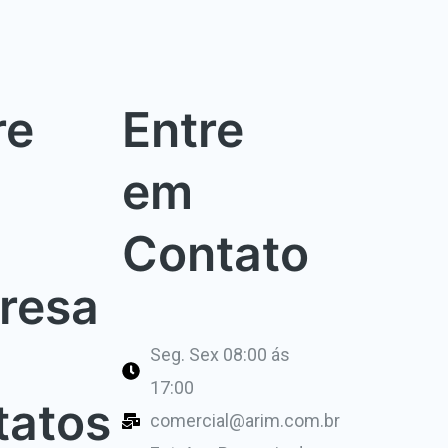
re
Entre
em
Contato
resa
Seg. Sex 08:00 ás
17:00
tatos
comercial@arim.com.br