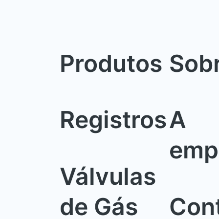
Produtos
Sob
Registros
A
emp
Válvulas
de Gás
Con