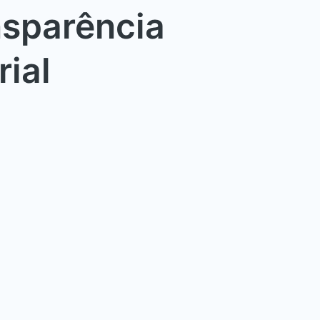
nsparência
rial