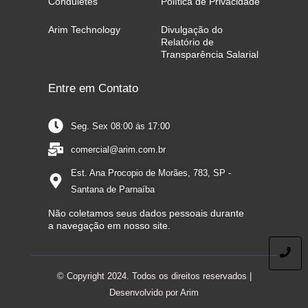
Conduletes
Política de Privacidade
Arim Technology
Divulgação do
Relatório de
Transparência Salarial
Entre em Contato
Seg. Sex 08:00 ás 17:00
comercial@arim.com.br
Est. Ana Procopio de Morães, 783, SP -
Santana de Parnaíba
Não coletamos seus dados pessoais durante
a navegação em nosso site.
© Copyright 2024. Todos os direitos reservados |
Desenvolvido por Arim