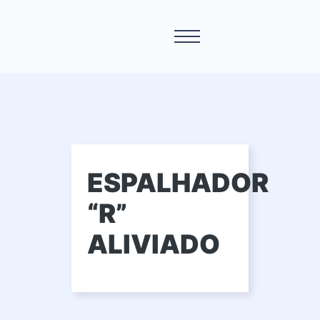
ESPALHADOR
“R”
ALIVIADO