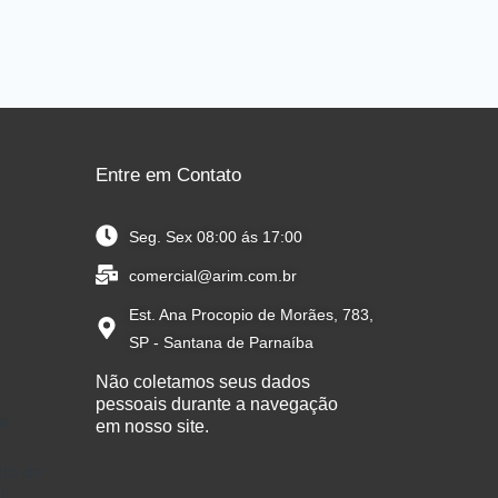
Entre em Contato
Seg. Sex 08:00 ás 17:00
comercial@arim.com.br
Est. Ana Procopio de Morães, 783,
SP - Santana de Parnaíba
Não coletamos seus dados
pessoais durante a navegação
de
em nosso site.
rio de
l